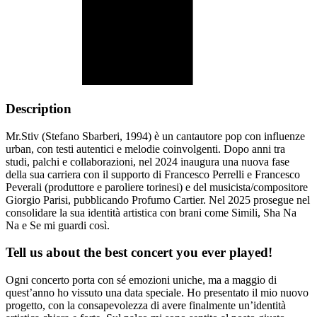
Description
Mr.Stiv (Stefano Sbarberi, 1994) è un cantautore pop con influenze
urban, con testi autentici e melodie coinvolgenti. Dopo anni tra
studi, palchi e collaborazioni, nel 2024 inaugura una nuova fase
della sua carriera con il supporto di Francesco Perrelli e Francesco
Peverali (produttore e paroliere torinesi) e del musicista/compositore
Giorgio Parisi, pubblicando Profumo Cartier. Nel 2025 prosegue nel
consolidare la sua identità artistica con brani come Simili, Sha Na
Na e Se mi guardi così.
Tell us about the best concert you ever played!
Ogni concerto porta con sé emozioni uniche, ma a maggio di
quest’anno ho vissuto una data speciale. Ho presentato il mio nuovo
progetto, con la consapevolezza di avere finalmente un’identità