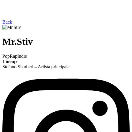
Back
Mr.Stiv
Pop
Rap
Indie
Lineup
Stefano Sbarberi – Artista principale