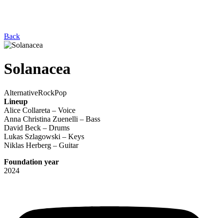
Back
Solanacea
Alternative
Rock
Pop
Lineup
Alice Collareta – Voice
Anna Christina Zuenelli – Bass
David Beck – Drums
Lukas Szlagowski – Keys
Niklas Herberg – Guitar
Foundation year
2024