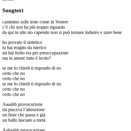
Songtext
cammino sulle teste come in Venere
c’è chi non ha più troppo riguardo
da qui in alto sto capendo non si può tornare indietro e stare bene
ho provato il sintetico
tu hai reagito da isterico
mi hai ferito era per preoccupazione
ma in amore tutto è lecito?
se me lo chiedi ti rispondo di no
certo che no
certo che no
se me lo chiedi ti rispondo di no
certo che no
certo che no
Aaaahh provocazione
mi piaceva l’attenzione
un fiore che passa e già
un ballo lasciato a metà
Aahaahh provocazione