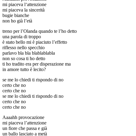
mi piaceva l‘attenzione
mi piaceva la sincerità
bugie bianche
non ho già l’età
treno per l’Olanda quando te l’ho detto
una parola di troppo
è stato bello mi è piaciuto l’effetto
riflesso nello specchio
parlavo bla bla blablablabla
non so cosa ti ho detto
ti ho tradito era per disperazione ma
in amore tutto è lecito?
se me lo chiedi ti rispondo di no
certo che no
certo che no
se me lo chiedi ti rispondo di no
certo che no
certo che no
Aaaahh provocazione
mi piaceva l’attenzione
un fiore che passa e già
un ballo lasciato a metà