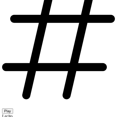
Play
Lecito