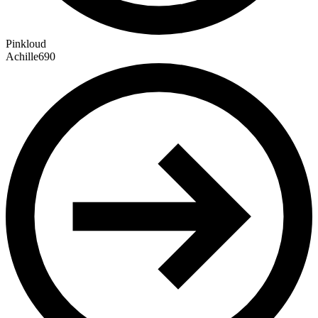
Pinkloud
Achille690