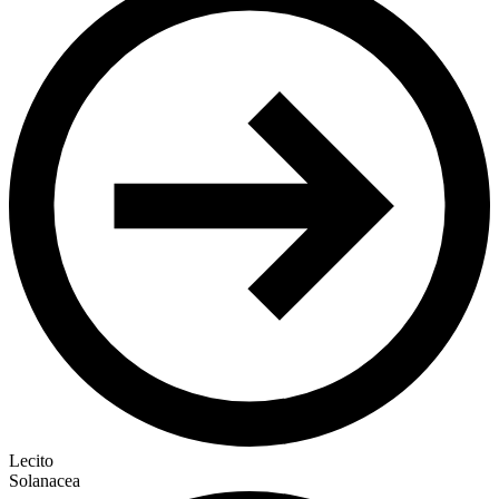
Lecito
Solanacea