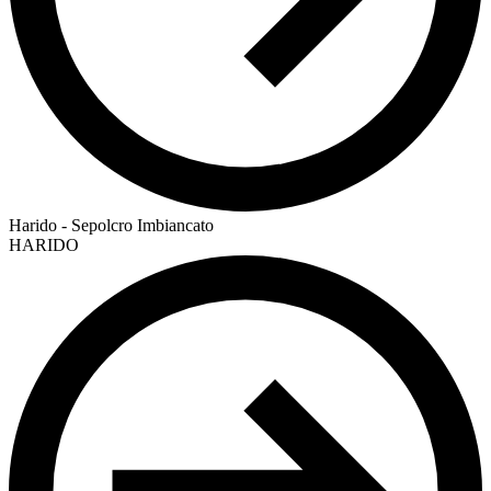
Harido - Sepolcro Imbiancato
HARIDO