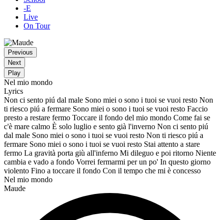
-E
Live
On Tour
Previous
Next
Play
Nel mio mondo
Lyrics
Non ci sento piú dal male Sono miei o sono i tuoi se vuoi resto Non
ti riesco piú a fermare Sono miei o sono i tuoi se vuoi resto Faccio
presto a restare fermo Toccare il fondo del mio mondo Come fai se
c'è mare calmo È solo luglio e sento già l'inverno Non ci sento piú
dal male Sono miei o sono i tuoi se vuoi resto Non ti riesco piú a
fermare Sono miei o sono i tuoi se vuoi resto Stai attento a stare
fermo La gravità porta giù all'inferno Mi dileguo e poi ritorno Niente
cambia e vado a fondo Vorrei fermarmi per un po' In questo giorno
violento Fino a toccare il fondo Con il tempo che mi è concesso
Nel mio mondo
Maude