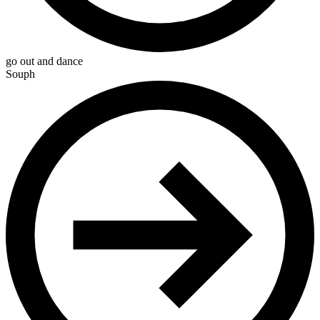
go out and dance
Souph