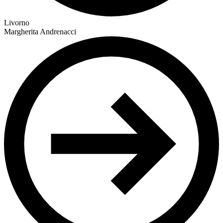
Livorno
Margherita Andrenacci