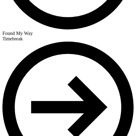
Found My Way
Timebreak