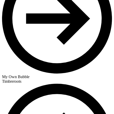
My Own Bubble
Timbreroots