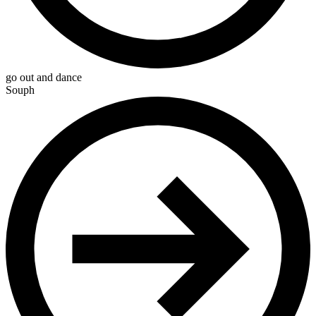
go out and dance
Souph