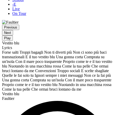
-E
Live
On Tour
Previous
Next
Play
Vestito blu
Lyrics
Forse salti Troppi bagagli Non ti diverti più Non ci sono più baci
transnazionali E il tuo vestito blu Una gonna corta Comprata su
un'isola Con il mare poco trasparente Proprio come te e il tuo vestito
blu Nuotando in una macchina rossa Come la tua pelle Che ormai
bruci lontano da me Convenzioni Troppo sociali E scelte sbagliate
Quelle le fai solo tu Ignori sempre i miei messaggi Non ce la fai più
Una gonna corta Comprata su un'isola Con il mare poco trasparente
Proprio come te e il tuo vestito blu Nuotando in una macchina rossa
Come la tua pelle Che ormai bruci lontano da me
Vestito blu
Faultier