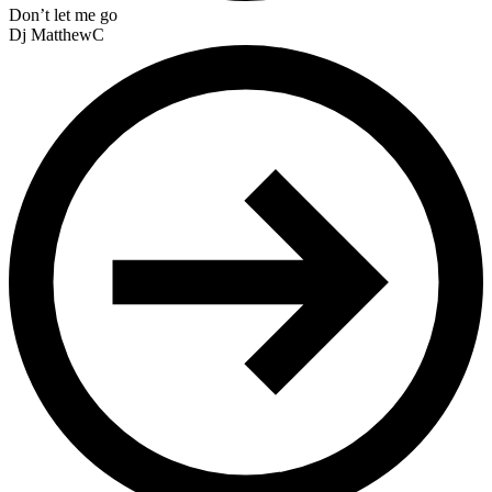
Don’t let me go
Dj MatthewC