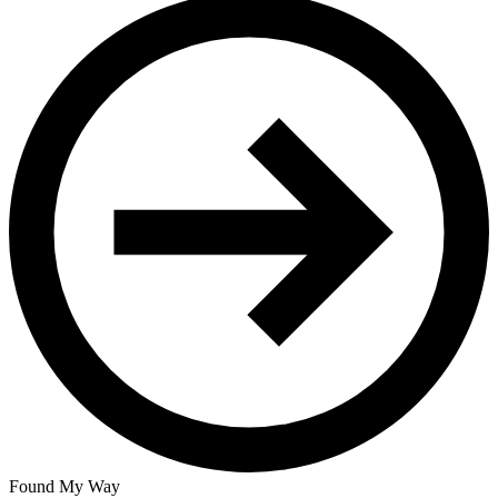
Found My Way