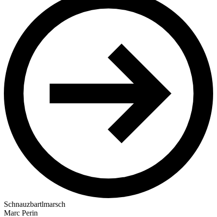
Schnauzbartlmarsch
Marc Perin