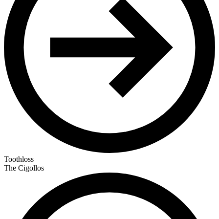
Toothloss
The Cigollos