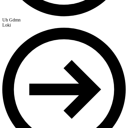
Uh Gdmn
Loki