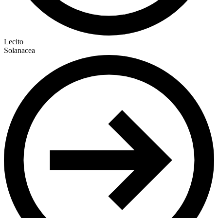
Lecito
Solanacea