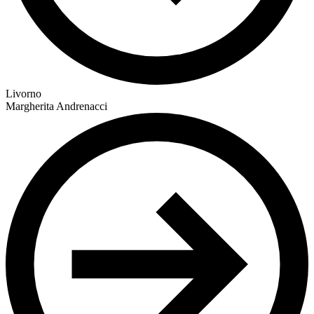
Livorno
Margherita Andrenacci