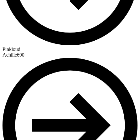
Pinkloud
Achille690