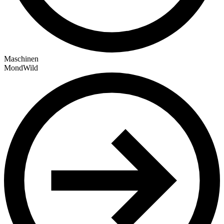
Maschinen
MondWild